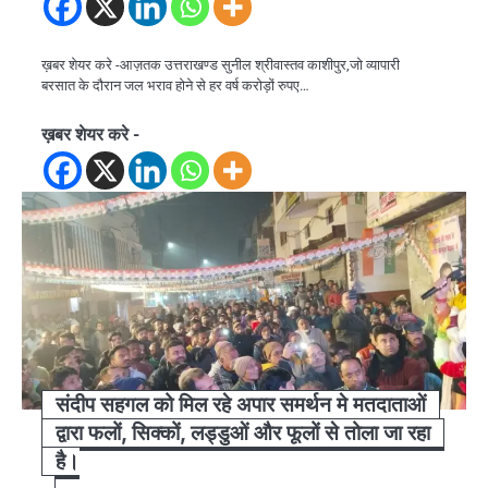
ख़बर शेयर करे -आज़तक उत्तराखण्ड सुनील श्रीवास्तव काशीपुर,जो व्यापारी
बरसात के दौरान जल भराव होने से हर वर्ष करोड़ों रुपए…
ख़बर शेयर करे -
संदीप सहगल को मिल रहे अपार समर्थन मे मतदाताओं
द्वारा फलों, सिक्कों, लड्डुओं और फूलों से तोला जा रहा
है।