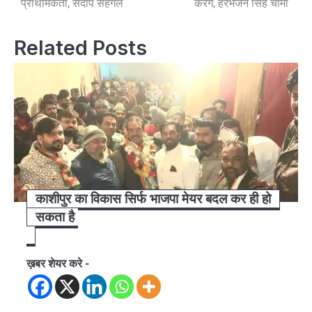
प्राथमिकता, संदीप सहगल
करेंगे, हरभजन सिंह चीमा
Related Posts
काशीपुर का विकास सिर्फ भाजपा मेयर बदल कर ही हो
सकता है
ख़बर शेयर करे -