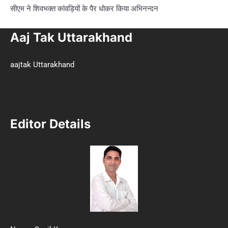
सीएम ने शिवभक्त कांवड़ियों के पैर धोकर किया अभिनन्दन
Aaj Tak Uttarakhand
aajtak Uttarakhand
Editor Details