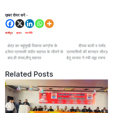
ख़बर शेयर करे -
काशीपुर
ख़बर
राजनीति
Post
क्षेत्र का चहुंमुखी विकास कांग्रेस के
दीपक बाली व पार्षद
मेयर प्रत्याशी संदीप सहगल के जीतने के
प्रत्याशियों की शानदार जीत
navigation
बाद ही संभव,मीनू सहगल
हेतु भाजपा ने रची व्यूह रचना
Related Posts