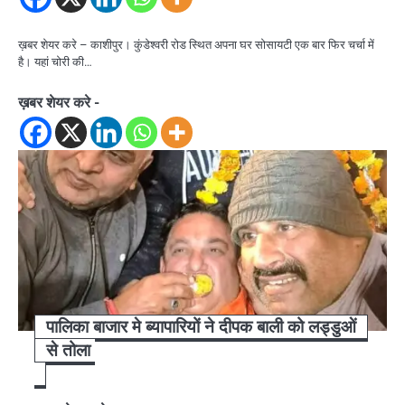
ख़बर शेयर करे – काशीपुर। कुंडेश्वरी रोड स्थित अपना घर सोसायटी एक बार फिर चर्चा में
है। यहां चोरी की…
ख़बर शेयर करे -
पालिका बाजार मे ब्यापारियों ने दीपक बाली को लड्डुओं
से तोला