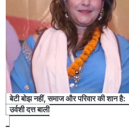
बेटी बोझ नहीं, समाज और परिवार की शान है:
उर्वशी दत्त बाली