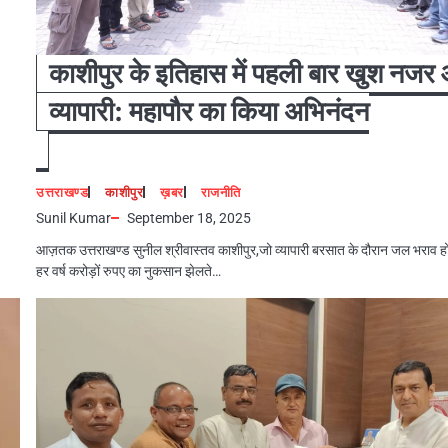
काशीपुर के इतिहास में पहली बार खुश नजर
व्यापारी: महापौर का किया अभिनंदन
उत्तराखण्ड
काशीपुर
ख़बर
राजनीति
Sunil Kumar
September 18, 2025
आज़तक उत्तराखण्ड सुनील श्रीवास्तव काशीपुर,जो व्यापारी बरसात के दौरान जल भराव हो
हर वर्ष करोड़ों रुपए का नुकसान झेलते…