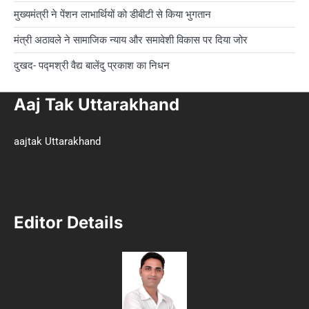
मुख्यमंत्री ने पेंशन लाभार्थियों को डीबीटी से किया भुगतान
मंत्री अठावले ने सामाजिक न्याय और समावेशी विकास पर दिया जोर
दुखद- पद्मश्री वैद्य बालेंदु प्रकाश का निधन
Aaj Tak Uttarakhand
aajtak Uttarakhand
Editor Details