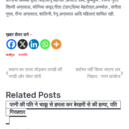
कांग्रेस अध्यक्ष पूजा सिंह,मीनू सहगल ,अजीता शर्मा, कुमकुम , रंजना गुप्ता
शिल्पी अग्रवाल, सोनिया कपूर,गीता टंडन,दिव्या मेहरोत्रा,अनमोल , संगीता
गुप्ता, रीना अग्रवाल, शालिनी, रेनू अग्रवाल आदि महिलाएं शामिल रही.
ख़बर शेयर करे -
काशीपुर
राजनीति
Post
मकान का ताला तोड़कर लाखों की
बर्दाश्त नहीं किया जाएगा लव
नगदी और जेवर चोरी
जिहाद : गगन कांबोज
navigation
Related Posts
पत्नी की पति ने चाकू से हमला कर बेरहमी से की हत्या, पति
गिरफ़्तार