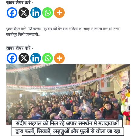
ख़बर शेयर करे -
ख़बर शेयर करे -13 फरवरी बुधबार को देर शाम महिला की चाकू से हमला कर दी हत्या
काशीपुर मिली जानकारी…
ख़बर शेयर करे -
संदीप सहगल को मिल रहे अपार समर्थन मे मतदाताओं
द्वारा फलों, सिक्कों, लड्डुओं और फूलों से तोला जा रहा