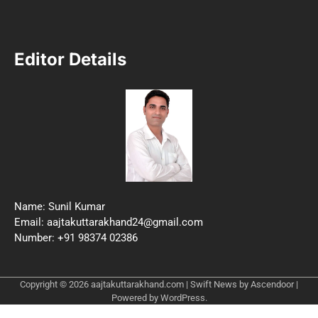
Editor Details
Name: Sunil Kumar
Email: aajtakuttarakhand24@gmail.com
Number: +91 98374 02386
Copyright © 2026
aajtakuttarakhand.com
| Swift News by
Ascendoor
|
Powered by
WordPress
.