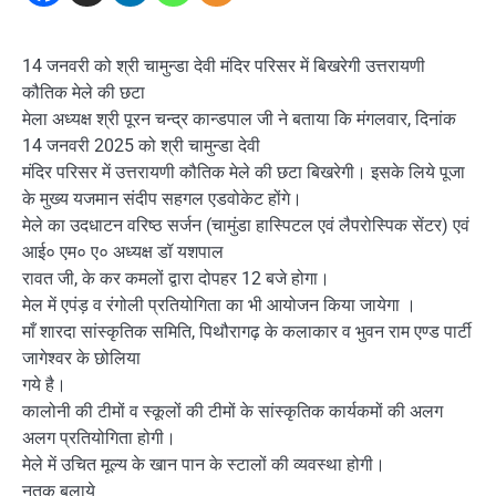
14 जनवरी को श्री चामुन्डा देवी मंदिर परिसर में बिखरेगी उत्तरायणी
कौतिक मेले की छटा
मेला अध्यक्ष श्री पूरन चन्द्र कान्डपाल जी ने बताया कि मंगलवार, दिनांक
14 जनवरी 2025 को श्री चामुन्डा देवी
मंदिर परिसर में उत्तरायणी कौतिक मेले की छटा बिखरेगी। इसके लिये पूजा
के मुख्य यजमान संदीप सहगल एडवोकेट होंगे।
मेले का उदधाटन वरिष्ठ सर्जन (चामुंडा हास्पिटल एवं लैपरोस्पिक सेंटर) एवं
आई० एम० ए० अध्यक्ष डॉ यशपाल
रावत जी, के कर कमलों द्वारा दोपहर 12 बजे होगा।
मेल में एपंड़ व रंगोली प्रतियोगिता का भी आयोजन किया जायेगा ।
माँ शारदा सांस्कृतिक समिति, पिथौरागढ़ के कलाकार व भुवन राम एण्ड पार्टी
जागेश्वर के छोलिया
गये है।
कालोनी की टीमों व स्कूलों की टीमों के सांस्कृतिक कार्यकमों की अलग
अलग प्रतियोगिता होगी।
मेले में उचित मूल्य के खान पान के स्टालों की व्यवस्था होगी।
नृतक बुलाये