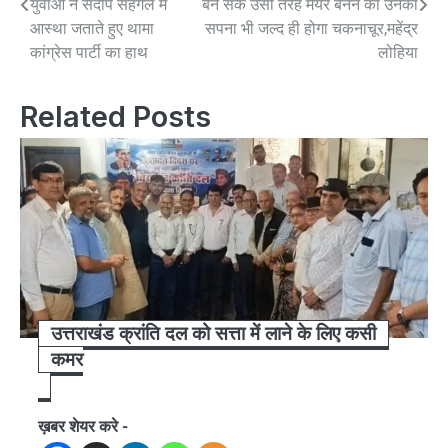
युवाओं ने संदीप सहगल में
बन सके उसी तरह मेयर बनने का उनका
आस्था जताते हुए थामा
सपना भी जल्द ही होगा चकनाचूर,महेंद्र
कांग्रेस पार्टी का हाथ
लोहिया
Related Posts
उत्तराखंड क्रांति दल को सत्ता में लाने के लिए कसी
कमर
ख़बर शेयर करे -