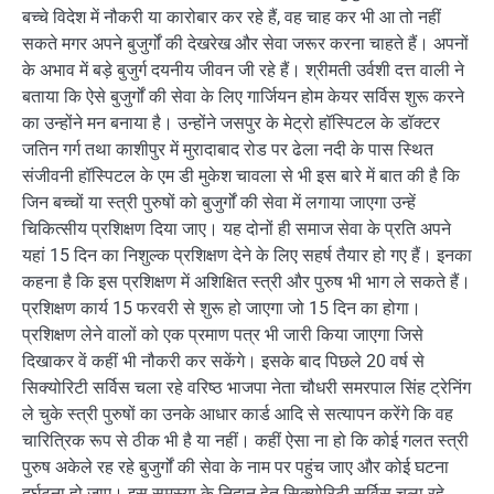
बच्चे विदेश में नौकरी या कारोबार कर रहे हैं, वह चाह कर भी आ तो नहीं
सकते मगर अपने बुजुर्गों की देखरेख और सेवा जरूर करना चाहते हैं। अपनों
के अभाव में बड़े बुजुर्ग दयनीय जीवन जी रहे हैं। श्रीमती उर्वशी दत्त वाली ने
बताया कि ऐसे बुजुर्गों की सेवा के लिए गार्जियन होम केयर सर्विस शुरू करने
का उन्होंने मन बनाया है। उन्होंने जसपुर के मेट्रो हॉस्पिटल के डॉक्टर
जतिन गर्ग तथा काशीपुर में मुरादाबाद रोड पर ढेला नदी के पास स्थित
संजीवनी हॉस्पिटल के एम डी मुकेश चावला से भी इस बारे में बात की है कि
जिन बच्चों या स्त्री पुरुषों को बुजुर्गों की सेवा में लगाया जाएगा उन्हें
चिकित्सीय प्रशिक्षण दिया जाए। यह दोनों ही समाज सेवा के प्रति अपने
यहां 15 दिन का निशुल्क प्रशिक्षण देने के लिए सहर्ष तैयार हो गए हैं। इनका
कहना है कि इस प्रशिक्षण में अशिक्षित स्त्री और पुरुष भी भाग ले सकते हैं।
प्रशिक्षण कार्य 15 फरवरी से शुरू हो जाएगा जो 15 दिन का होगा।
प्रशिक्षण लेने वालों को एक प्रमाण पत्र भी जारी किया जाएगा जिसे
दिखाकर वें कहीं भी नौकरी कर सकेंगे। इसके बाद पिछले 20 वर्ष से
सिक्योरिटी सर्विस चला रहे वरिष्ठ भाजपा नेता चौधरी समरपाल सिंह ट्रेनिंग
ले चुके स्त्री पुरुषों का उनके आधार कार्ड आदि से सत्यापन करेंगे कि वह
चारित्रिक रूप से ठीक भी है या नहीं। कहीं ऐसा ना हो कि कोई गलत स्त्री
पुरुष अकेले रह रहे बुजुर्गों की सेवा के नाम पर पहुंच जाए और कोई घटना
दुर्घटना हो जाए। इस समस्या के निदान हेतु सिक्योरिटी सर्विस चला रहे