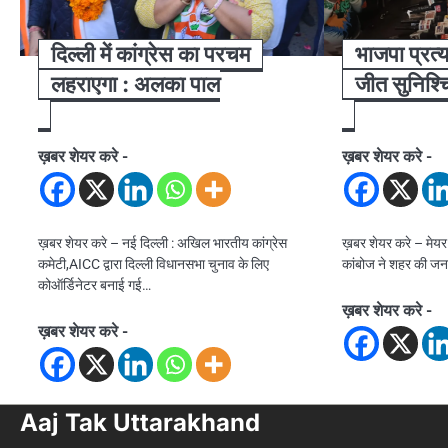
दिल्ली में कांग्रेस का परचम
भाजपा प्रत्
लहराएगा : अलका पाल
जीत सुनिश्
ख़बर शेयर करे -
ख़बर शेयर करे -
ख़बर शेयर करे – नई दिल्ली : अखिल भारतीय कांग्रेस
ख़बर शेयर करे – मेयर
कमेटी,AICC द्वारा दिल्ली विधानसभा चुनाव के लिए
कांबोज ने शहर की जन
कोऑर्डिनेटर बनाई गई…
ख़बर शेयर करे -
ख़बर शेयर करे -
Aaj Tak Uttarakhand