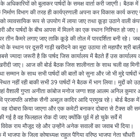
 अधिकारियों को बुलाकर पार्षदों के समक्ष वार्ता करी जाएगी। बैठक में
निर्माण विभाग की तरह ही कार्यप्रणाली अपना कर विकास कार्य कराए
ो व्यावसायिक रूप से उपयोग में लाया जाए तथा कूड़ा उठाने वाली कंप
ी और पार्षदों के बीच आपस में मिलने का एक स्थान निश्चित हो जाए। 
 तीन कैमरे लगाए जाए ताकि कूड़े की तोल में पारदर्शिता बनी रहे। जब
पियो के स्थान पर दूसरी गाड़ी खरीदने का मुद्दा उठाया तो महापौर श्री बाल
े ज्यादा जरूरी है कि पार्षद जिस कार्यालय में बैठते हैं उस कार्यालय 
ां खरीदी जाए। आज की बोर्ड बैठक जिस शालीनता के साथ चली वह मिनी
न के साथ सभी पार्षदों की बातों को सुना और जो भी मुद्दे पार्षदों न
 नहीं रही बाकी सभी 39 पार्षदों ने बैठक में भाग लिया। मुद्दों को उठान
्न जहां वैशाली गुप्ता अनीता कांबोज मनोज जग्गा शाह आलम अनिल कुमार 
वि प्रजापति अशोक सैनी अब्दुल कादिर आदि प्रमुख रहे। बोर्ड बैठक मे
था वह दोबारा किया जाएगा और एक कमेटी बनाकर दोबारा से टैक्स की समी
है वह फिलहाल रोक दी जाए क्योंकि पूर्व में हो चुके सर्वे में
िवेक राय मौजूद रहे और उन्होंने अनेक सवालों का जवाब भी दिया।
में भाजपा के जिला कोषाध्यक्ष राहुल पैगिया वरिष्ठ भाजपा नेता चौधरी