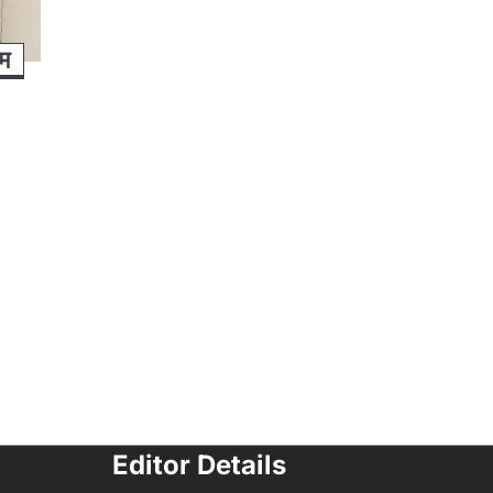
रम
Editor Details