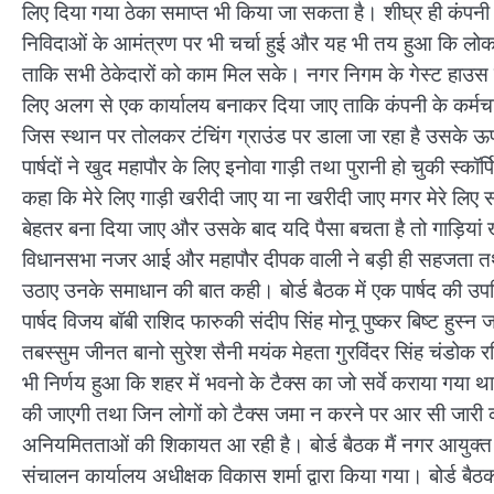
लिए दिया गया ठेका समाप्त भी किया जा सकता है। शीघ्र ही कंपनी के
निविदाओं के आमंत्रण पर भी चर्चा हुई और यह भी तय हुआ कि लोक 
ताकि सभी ठेकेदारों को काम मिल सके। नगर निगम के गेस्ट हाउस क
लिए अलग से एक कार्यालय बनाकर दिया जाए ताकि कंपनी के कर्मचार
जिस स्थान पर तोलकर टंचिंग ग्राउंड पर डाला जा रहा है उसके ऊपर
पार्षदों ने खुद महापौर के लिए इनोवा गाड़ी तथा पुरानी हो चुकी स्कॉर्
कहा कि मेरे लिए गाड़ी खरीदी जाए या ना खरीदी जाए मगर मेरे लिए सबस
बेहतर बना दिया जाए और उसके बाद यदि पैसा बचता है तो गाड़िय
विधानसभा नजर आई और महापौर दीपक वाली ने बड़ी ही सहजता तथा सम्मा
उठाए उनके समाधान की बात कही। बोर्ड बैठक में एक पार्षद की उपस्थित
पार्षद विजय बॉबी राशिद फारुकी संदीप सिंह मोनू पुष्कर बिष्ट हुस
तबस्सुम जीनत बानो सुरेश सैनी मयंक मेहता गुरविंदर सिंह चंडोक र
भी निर्णय हुआ कि शहर में भवनो के टैक्स का जो सर्वे कराया गया 
की जाएगी तथा जिन लोगों को टैक्स जमा न करने पर आर सी जारी की गई 
अनियमितताओं की शिकायत आ रही है। बोर्ड बैठक मैं नगर आयुक्त व
संचालन कार्यालय अधीक्षक विकास शर्मा द्वारा किया गया। बोर्ड बैठक 