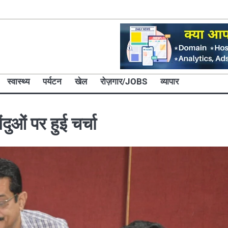
स्वास्थ्य
पर्यटन
खेल
रोज़गार/JOBS
व्यापार
ुओं पर हुई चर्चा