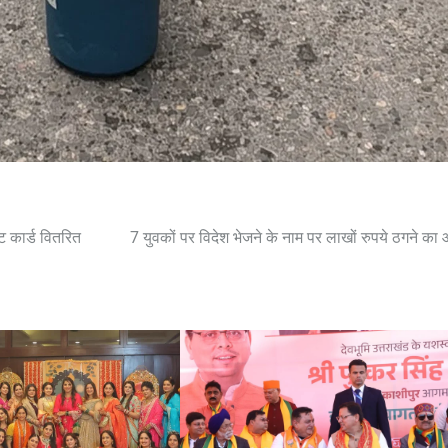
ट कार्ड वितरित
7 युवकों पर विदेश भेजने के नाम पर लाखों रुपये ठगने का