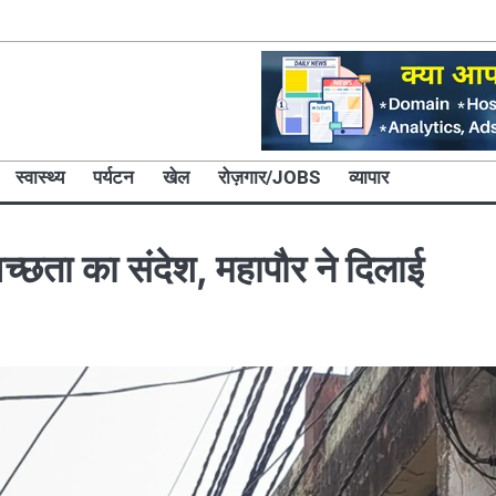
स्वास्थ्य
पर्यटन
खेल
रोज़गार/JOBS
व्यापार
वच्छता का संदेश, महापौर ने दिलाई