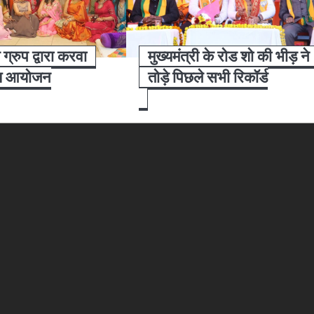
ग्रुप द्वारा करवा
मुख्यमंत्री के रोड शो की भीड़ ने
्य आयोजन
तोड़े पिछले सभी रिकॉर्ड