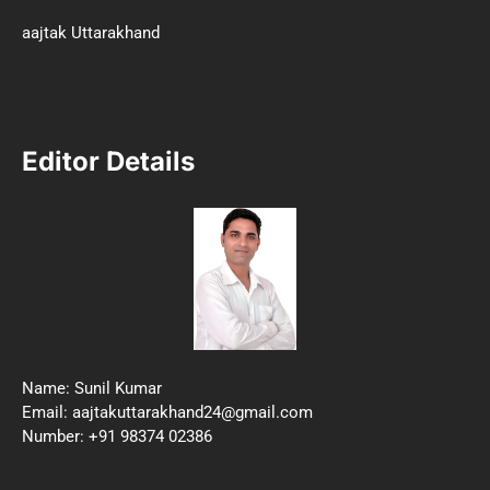
aajtak Uttarakhand
Editor Details
Name: Sunil Kumar
Email: aajtakuttarakhand24@gmail.com
Number: +91 98374 02386