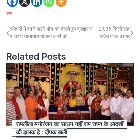
ख़बर
Post
त्योहारों में बढ़ने वाली भीड़ को देखते हुए प्रशासन
2.036 किलोग्राम
ने विशेष यातायात योजना जारी की
अवैध गांजा बरामद
navigation
Related Posts
रामलीला मनोरंजन का साधन नहीं राम राज्य के आदर्शों
की झलक है : दीपक बाली