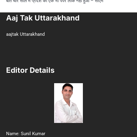
बीते चार साल में प्रदेश का एक भी पेपर लीक नहीं हुआ – सीएम
Aaj Tak Uttarakhand
aajtak Uttarakhand
Editor Details
Name: Sunil Kumar