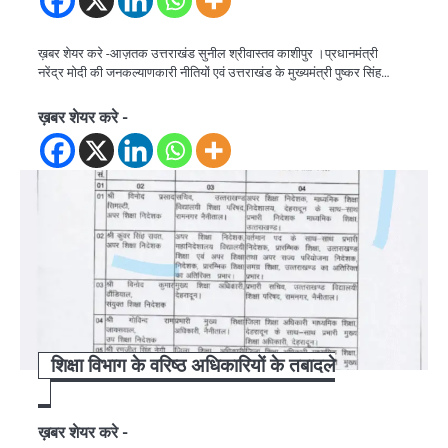
ख़बर शेयर करे -आज़तक उत्तराखंड सुनील श्रीवास्तव काशीपुर ।प्रधानमंत्री
नरेंद्र मोदी की जनकल्याणकारी नीतियों एवं उत्तराखंड के मुख्यमंत्री पुष्कर सिंह…
ख़बर शेयर करे -
शिक्षा विभाग के वरिष्ठ अधिकारियों के तबादले
ख़बर शेयर करे -