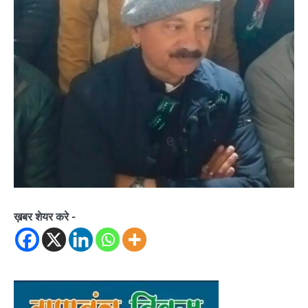
ख़बर शेयर करे -