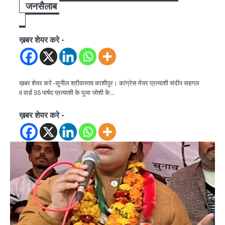
जनसैलाब
ख़बर शेयर करे -
ख़बर शेयर करे -सुनील श्रीवास्तव काशीपुर। कांग्रेस मेयर प्रत्याशी संदीप सहगल
व वार्ड 35 पार्षद प्रत्याशी के पूजा जोशी के…
ख़बर शेयर करे -