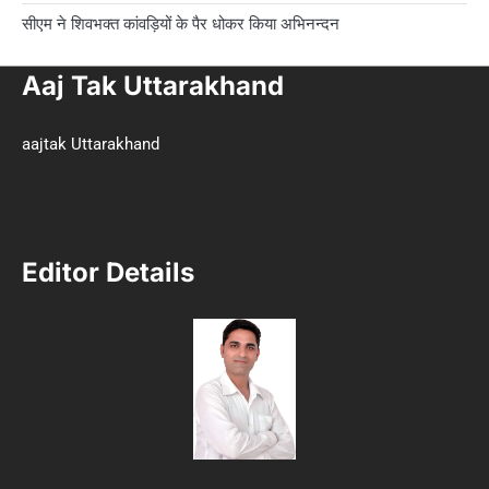
सीएम ने शिवभक्त कांवड़ियों के पैर धोकर किया अभिनन्दन
Aaj Tak Uttarakhand
aajtak Uttarakhand
Editor Details