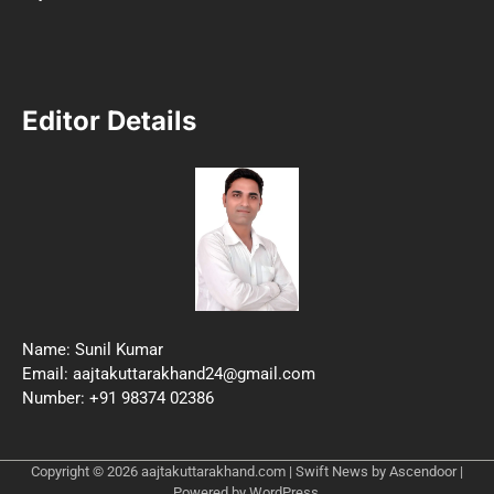
Editor Details
Name: Sunil Kumar
Email: aajtakuttarakhand24@gmail.com
Number: +91 98374 02386
Copyright © 2026
aajtakuttarakhand.com
| Swift News by
Ascendoor
|
Powered by
WordPress
.