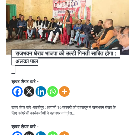
राजभवन घेराव भाजपा की उल्टी गिनती साबित होगा :
अलका पाल
ख़बर शेयर करे -
ख़बर शेयर करे -काशीपुर : आगामी 16 फरवरी को देहरादून में राजभवन घेराव के
लिए कांग्रेसी कार्यकर्ताओं ने महानगर कांग्रेस…
ख़बर शेयर करे -