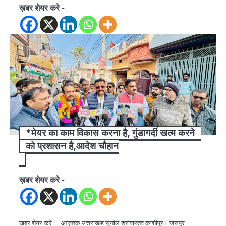
ख़बर शेयर करे -
*मेयर का काम विकास करना है, गुंडागर्दी खत्म करने
को प्रशासन है,आदेश चौहान
ख़बर शेयर करे -
ख़बर शेयर करे – आज़तक उत्तराखंड सुनील श्रीवास्तव काशीपुर। जसपुर