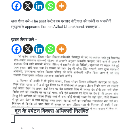
ख़बर शेयर करे -The post कैप्टेन राम प्रसाद नौटियाल की जयंती पर भावभीनी
श्रद्धांजलि appeared first on Avikal Uttarakhand. स्वतंत्रता…
ख़बर शेयर करे -
दून के पर्यटन विकास अधिकारी निलंबित