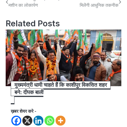
मशीन का लोकार्पण
मिलेंगी आधुनिक तकनीक
navigation
Related Posts
मुख्यमंत्री धामी चाहते हैं कि काशीपुर विकसित शहर
बने: दीपक बाली
ख़बर शेयर करे -