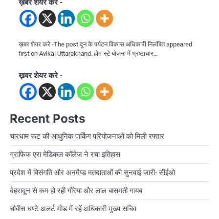
ख़बर शेयर करे -
ख़बर शेयर करे -The post दून के पर्यटन विकास अधिकारी निलंबित appeared
first on Avikal Uttarakhand. होम-स्टे योजना में भ्रष्टाचार…
ख़बर शेयर करे -
Recent Posts
चारधाम रूट की आधुनिक पार्किंग परियोजनाओं को मिली रफ्तार
ग्राफिक एरा मेडिकल कॉलेज ने रचा इतिहास
प्रदेश में विसंगति और अनमैप्ड मतदाताओं की सुनवाई जारी- सीईओ
देहरादून से कम हो रही गौरेया और लाल बासमती गायब
चौबीस घण्टे अलर्ट मोड में रहें अधिकारी-मुख्य सचिव