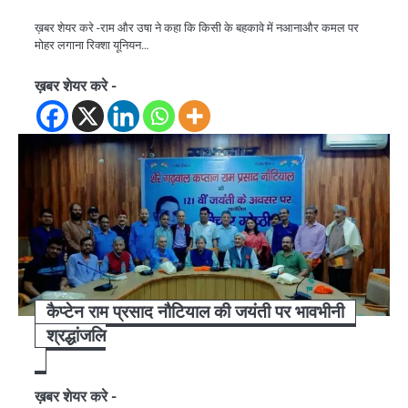
ख़बर शेयर करे -राम और उषा ने कहा कि किसी के बहकावे में नआनाऔर कमल पर
मोहर लगाना रिक्शा यूनियन…
ख़बर शेयर करे -
कैप्टेन राम प्रसाद नौटियाल की जयंती पर भावभीनी
श्रद्धांजलि
ख़बर शेयर करे -