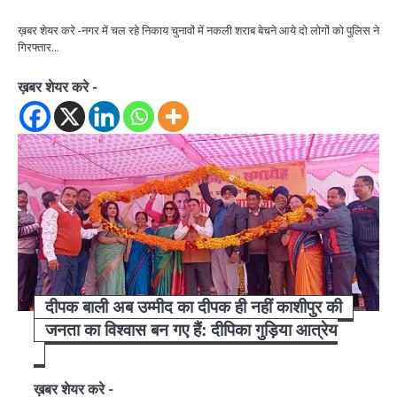
ख़बर शेयर करे -नगर में चल रहे निकाय चुनावों में नकली शराब बेचने आये दो लोगों को पुलिस ने
गिरफ्तार…
ख़बर शेयर करे -
दीपक बाली अब उम्मीद का दीपक ही नहीं काशीपुर की
जनता का विश्वास बन गए हैं: दीपिका गुड़िया आत्रेय
ख़बर शेयर करे -