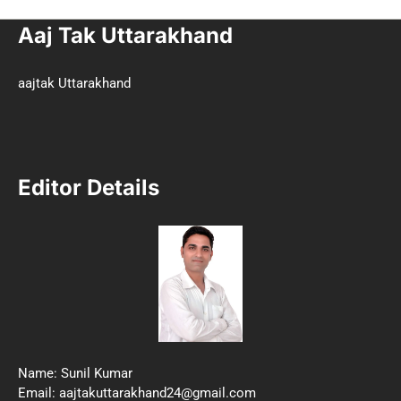
Aaj Tak Uttarakhand
aajtak Uttarakhand
Editor Details
Name: Sunil Kumar
Email: aajtakuttarakhand24@gmail.com